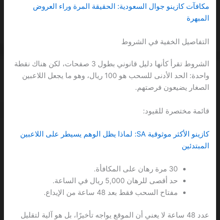
مكافآت كازينو جوال السعودية: الحقيقة المرة وراء العروض
المبهرة
التفاصيل الخفية في الشروط
الشروط تقرأ كأنها دليل قانوني بطول 3 صفحات، لكن هناك نقطة
واحدة: الحد الأدنى للسحب هو 100 ريال، وهو ما يجعل اللاعبين
الصغار يضيعون فرصتهم.
قائمة مختصرة للقيود:
كازينو الأكثر موثوقية SA: لماذا يظل الوهم يسيطر على اللاعبين
المبتدئين
30 مرة رهان على المكافأة.
حد أقصى للرهان 5,000 ريال في الساعة.
مفتاح السحب فقط بعد 48 ساعة من الإيداع.
عدد 48 ساعة لا يعني أن الموقع يواجه تأخيرًا، بل هو آلية لتقليل