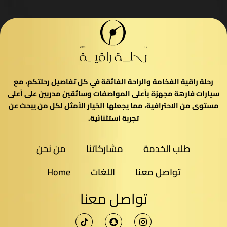
رحلة راقية الفخامة والراحة الفائقة في كل تفاصيل رحلتكم، مع
سيارات فارهة مجهزة بأعلى المواصفات وسائقين مدربين على أعلى
مستوى من الاحترافية، مما يجعلها الخيار الأمثل لكل من يبحث عن
تجربة استثنائية.
طلب الخدمة
مشاركاتنا
من نحن
تواصل معنا
اللغات
Home
تواصل معنا​
T
i