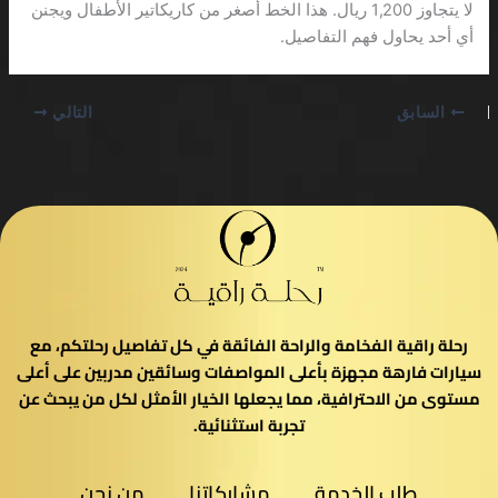
لا يتجاوز 1,200 ريال. هذا الخط أصغر من كاريكاتير الأطفال ويجنن
أي أحد يحاول فهم التفاصيل.
السابق
التالي
رحلة راقية الفخامة والراحة الفائقة في كل تفاصيل رحلتكم، مع
سيارات فارهة مجهزة بأعلى المواصفات وسائقين مدربين على أعلى
مستوى من الاحترافية، مما يجعلها الخيار الأمثل لكل من يبحث عن
تجربة استثنائية.
طلب الخدمة
مشاركاتنا
من نحن