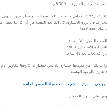
 حد الإيداع الشهري بـ 5 000 ر.
لكن 888casino يقدم “gift” مجاني لا يتجاوز 15 ر. وهو ليس هبة بل م
انخراط في دورة الخسارة. لأن القاعدة الذهبية هي أن كل ما يُعطى مج
منك دفعه لاحقًا.
وقت اليومي: 30 دقيقة
خسارة الأسبوعي: 2 000 ر.
 الانسحاب بعد 48 ساعة
 يُقارن بالوعود الوهمية.
ترويجي السعودية: الحقيقة المرة وراء العروض الزائفة
روض على سلوك اللاعبين؟