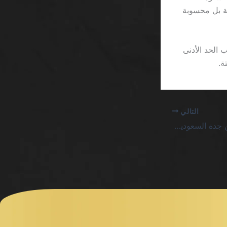
ائية بل محسوبة
الحد الأدنى
التالي
أين تلعب كازينو اون لاين جدة السعودية؟ الحقيقة المرة لا تُكتب في أي دليل