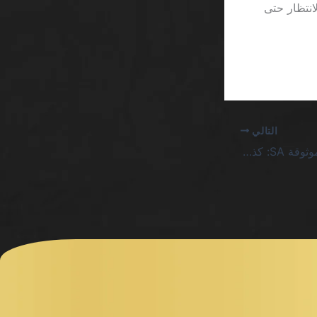
المستخدم على الانتظار حتى
التالي
السعودية مواقع كازينو موثوقة SA: كذب القواعد وواقعية الخسارة