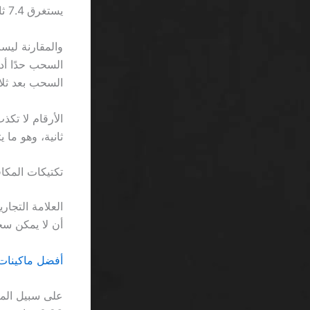
يستغرق 7.4 ثانية لمعالجة الطلب، فتتبقى لك 2.6 ثانية لتواجه أي تأخير غير مبرر.
والمقارنة لي
السحب بعد ثلا
ثانية، وهو ما 
تكتيكات المكاف
أن لا يمكن سحب أي ربح قبل إ
أفضل ماكينات 