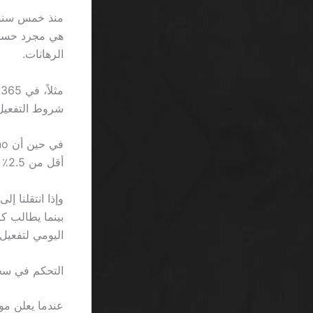
الرهانات.
شروط التفعيل، وهذا يعادل تقريباً 0
أقل من 2.5٪ أيضاً، وتزداد الصعوبة كلما ارتفعت نسبة الرفع.
اليومي لتفعيل 
التحكم في سحب