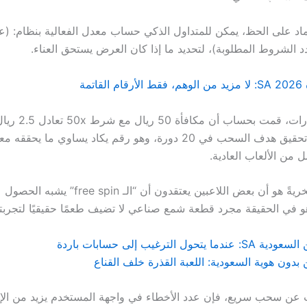
عتماد على الحظ، يمكن للمتداول الذكي حساب معدل الفعالية بنظام: (
اتمة
في أحد الاختبارات، قم
إذا نجحت في تحقيق هدف السحب في 20 دورة، وهو رقم يكاد يساوي ما ي
 من الألعاب العادية.
الأمر الأكثر سخريةً هو أن بعض اللاعبين يعتقدون أن “الـ
 هو في الحقيقة مجرد قطعة شمع صناعي لا تضيف طعمًا حقيقيًا لتجربت
تحول الترغيب إلى حسابات باردة
ن بدون هوية السعودية: اللعبة القذرة خلف القناع
دث عن سحب سريع، فإن عدد الأخطاء في واجهة المستخدم يزيد من الإحب