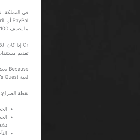
في المملكة، ق
ما يضيف 100 ريال إلى التكلفة الإجمالية.
تقديم مستندات 
لعبة Gonzo’s Quest، سيمكنك سحب 200 ريال فقط، والباقي يُحجز إلى أجل غير مسمى.
نقطة الصراع: 
الحد الأدن
ثلاث
التأخ