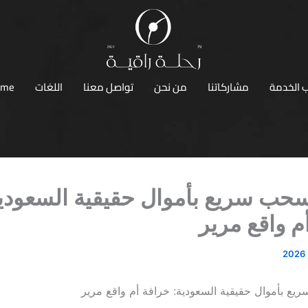
 الخدمة
مشاركاتنا
من نحن
تواصل معنا
اللغات
ome
سحب سريع بأموال حقيقية السعودي
م واقع مرير
يع بأموال حقيقية السعودية: خرافة أم واقع مرير