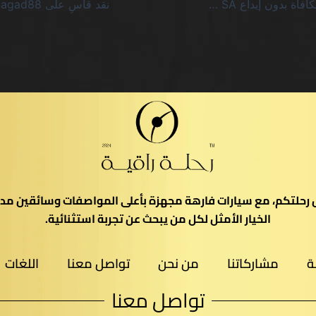
كازينو جديد مع مكافأة بدون إيداع SA يفضي إلى خيبة أمل مُحددة
يل رحلتكم، مع سيارات فارهة مجهزة بأعلى المواصفات وسائقين مدر
الخيار الأمثل لكل من يبحث عن تجربة استثنائية.
ة
مشاركاتنا
من نحن
تواصل معنا
اللغات
تواصل معنا​