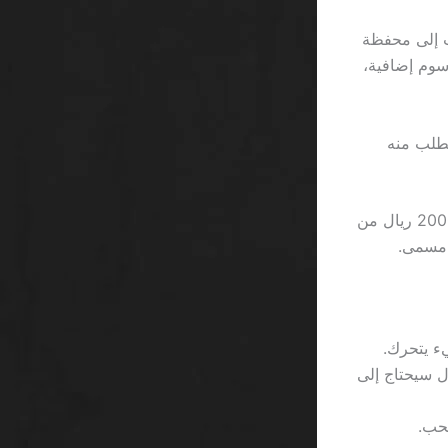
عب إلى محفظة
ه 5000 ريال، يدفع 2% من ذلك كرسوم إضافية،
يوميًا 3000 ريال قبل أن يُطلب منه
Because بعض البونصات تُقيد السحب إلى 10% فقط من الأرباح، فإذا كان ربحت 2000 ريال من
مي يضرب 10,000 ريال؛ اللاعب الذي يملك 15,000 ريال سيحتاج إلى