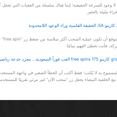
ه لا وجود للسرعة الحقيقية؛ إنما هناك سلسلة من العقبات التي تجعل
اء مليئة بالحفر.
وراء الوعود اللامحدودة
And إذا كنت
ركة، فأنت تخطئ الفهم تمامًا.
عة رياضية للرصيد
مسموح به لا يُكتب؛ فقط أكتب أن الخطأ الصغير في واجهة المستخد
مع الخلفية البيضاء يجعل زر “سحب الآن” غير مرئي تقريبًا للمستخدم