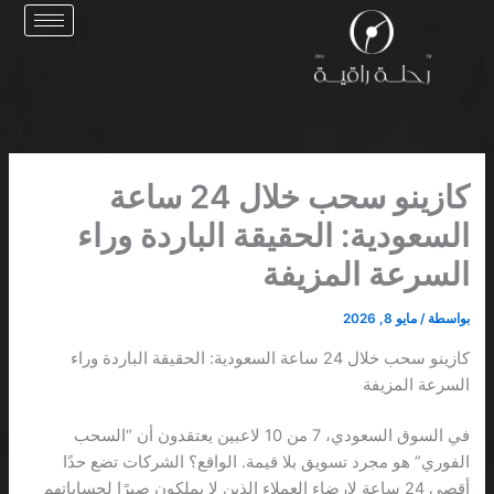
خطي
لى
لمحتوى
كازينو سحب خلال 24 ساعة
السعودية: الحقيقة الباردة وراء
السرعة المزيفة
بواسطة
/
مايو 8, 2026
كازينو سحب خلال 24 ساعة السعودية: الحقيقة الباردة وراء
السرعة المزيفة
في السوق السعودي، 7 من 10 لاعبين يعتقدون أن “السحب
الفوري” هو مجرد تسويق بلا قيمة. الواقع؟ الشركات تضع حدًا
أقصى 24 ساعة لإرضاء العملاء الذين لا يملكون صبرًا لحساباتهم