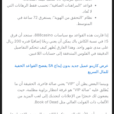
قواعد “المراهنات الصافية”: تحسب فقط الرهانات التي
لا تُعاد.
نظام “التحقق من الهوية”: يستغرق 72 ساعة في
المتوسط.
إذا قارنت هذه القواعد مع سياسات 888casino، ستجد أن فرق
5٪ في نسبة الكاش باك يمكن أن يعني ربحًا إضافيًا قدره 200 ريال
على مدى شهر واحد. وهذا الفارق يُظهر كيف تتحكم التفاصيل
الدقيقة في الفلوس المتدفقة إلى حسابات اللاعبين.
عرض كازينو عميل جديد بدون إيداع SA يفضح القواعد الخفية
للمال السريع
وبينما البعض يظن أن “VIP” يعني صالة فاخرة، الحقيقة أن ما
يُطلق عليه “صالة VIP” هو غرفة انتظار بزاوية مظلمة، حيث
يضعون لك خنجرًا من الإعلانات لتجذبك إلى لعب المزيد من
الألعاب ذات الفولت العالي مثل Book of Dead.