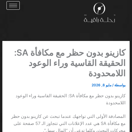
خطي
لى
لمحتوى
كازينو بدون حظر مع مكافأة SA:
الحقيقة القاسية وراء الوعود
اللامحدودة
بواسطة
/
مايو 8, 2026
كازينو بدون حظر مع مكافأة SA: الحقيقة القاسية وراء الوعود
اللامحدودة
المصادفة الأولى التي تواجهك عندما تبحث عن كازينو بدون حظر
مع مكافأة SA هي عدد الإعلانات التي تتجاوز الـ 57 صفحة على
محركات البحث، وكلها تدعي أن “المال سهل”.