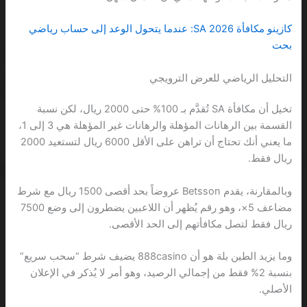
كازينو مكافأة 2026 SA: عندما يتحول الوعد إلى حساب رياضي
بحت
التحليل الرياضي للعرض الترويجي
تخيل أن مكافأة SA تُقدَّم بـ 100% حتى 2000 ريال، لكن نسبة
القسمة بين الرهانات المؤهلة والرهانات غير المؤهلة هي 3 إلى 1،
ما يعني أنك تحتاج أن تراهن على الأقل 6000 ريال لتستعيد 2000
ريال فقط.
وبالمقارنة، يقدم Betsson عروضاً بحد أقصى 1500 ريال مع شرط
مضاعف 5×، وهو رقم يُظهر أن اللاعبين يضطرون إلى وضع 7500
ريال فقط لتصل مكافأتهم إلى الحد الأقصى.
وما يزيد الطين بلة هو أن 888casino يضيف شرط “سحب سريع”
بنسبة 2% فقط من إجمالي الرصيد، وهو أمر لا يُذكر في الإعلان
الأصلي.