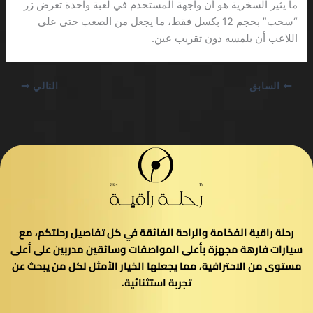
ما يثير السخرية هو أن واجهة المستخدم في لعبة واحدة تعرض زر
“سحب” بحجم 12 بكسل فقط، ما يجعل من الصعب حتى على
اللاعب أن يلمسه دون تقريب عين.
السابق
التالي
رحلة راقية الفخامة والراحة الفائقة في كل تفاصيل رحلتكم، مع
سيارات فارهة مجهزة بأعلى المواصفات وسائقين مدربين على أعلى
مستوى من الاحترافية، مما يجعلها الخيار الأمثل لكل من يبحث عن
تجربة استثنائية.