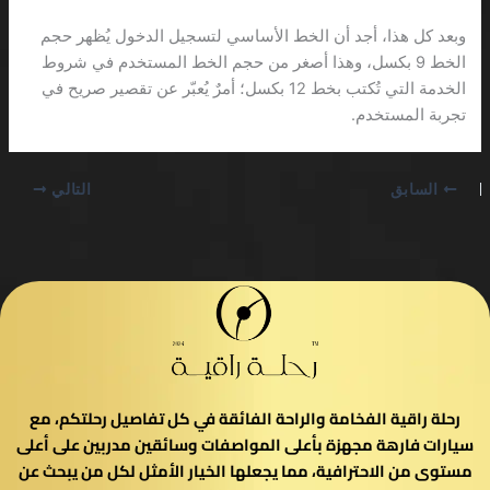
وبعد كل هذا، أجد أن الخط الأساسي لتسجيل الدخول يُظهر حجم
الخط 9 بكسل، وهذا أصغر من حجم الخط المستخدم في شروط
الخدمة التي تُكتب بخط 12 بكسل؛ أمرٌ يُعبّر عن تقصير صريح في
تجربة المستخدم.
السابق
التالي
رحلة راقية الفخامة والراحة الفائقة في كل تفاصيل رحلتكم، مع
سيارات فارهة مجهزة بأعلى المواصفات وسائقين مدربين على أعلى
مستوى من الاحترافية، مما يجعلها الخيار الأمثل لكل من يبحث عن