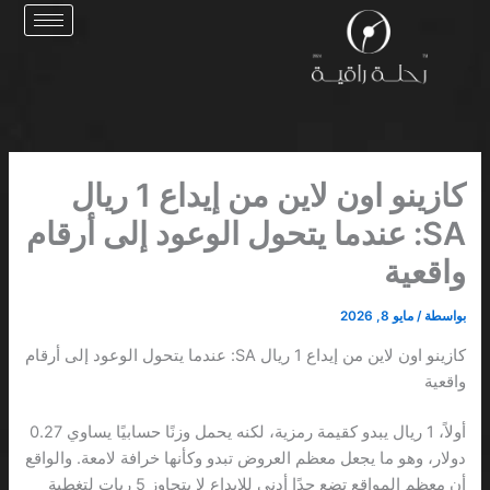
خطي
لى
لمحتوى
كازينو اون لاين من إيداع 1 ريال
SA: عندما يتحول الوعود إلى أرقام
واقعية
بواسطة
/
مايو 8, 2026
كازينو اون لاين من إيداع 1 ريال SA: عندما يتحول الوعود إلى أرقام
واقعية
أولاً، 1 ريال يبدو كقيمة رمزية، لكنه يحمل وزنًا حسابيًا يساوي 0.27
دولار، وهو ما يجعل معظم العروض تبدو وكأنها خرافة لامعة. والواقع
أن معظم المواقع تضع حدًا أدنى للإيداع لا يتجاوز 5 ريات لتغطية