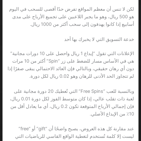
لكن لا تنس أن معظم المواقع تفرض حدًا أقصى للسحب في اليوم
هو 500 ريال، وهو ما يجبر اللاعبين على تجميع الأرباح على مدى
أسابيع إذا كانوا يهدفون إلى سحب أكثر من 1000 ريال.
خدعة التسويق التي لا يخبرك بها أحد
الإعلانات التي تقول “إيداع 1 ريال واحصل على 10 دورات مجانية”
هي في الأساس مسار للضغط على زر “Spin” أكثر من 10 مرات
دون أي رهان حقيقي، وبالتالي فإن العائد الاحتمالي يبقى صفرًا إذا
لم تتجاوز الحد الأدنى للرهان وهو 0.02 ريال لكل دورة.
وبالنسبة للعب “Free Spins” التي تُعطيك 20 دورة مجانية على
لعبة ذات تقلب عالي، إذا كان متوسط الفوز لكل دورة 0.01 ريال،
فإن إجمالي الأرباح المتوقعة تكون 0.2 ريال، أي ما يعادل أقل من
10٪ من الإيداع الأصلي.
عند مقارنة كل هذه العروض، يصبح واضحًا أن “gift” أو “free”
ليست إلا كلمة تُستخدم لتغطية الواقع القاسي للرياضيات التي