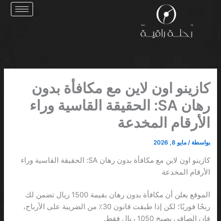
خطي
لى
لمحتوى
كازينو اون لاين مع مكافأة بدون
رهان SA: الحقيقة القاسية وراء
الأرقام المخدعة
بواسطة
/
مايو 8, 2026
كازينو اون لاين مع مكافأة بدون رهان SA: الحقيقة القاسية وراء
الأرقام المخدعة
الموقع يعلن أن مكافأة بدون رهان بقيمة 1500 ريال تضمن لك
ربحًا فوريًا؛ لكن إذا طبقت قانون 30٪ من الضريبة على الأرباح،
فإن الصافي يصبح 1050 ريال فقط.