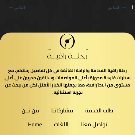
السابق
التالي
رحلة راقية الفخامة والراحة الفائقة في كل تفاصيل رحلتكم، مع
سيارات فارهة مجهزة بأعلى المواصفات وسائقين مدربين على أعلى
مستوى من الاحترافية، مما يجعلها الخيار الأمثل لكل من يبحث عن
تجربة استثنائية.
طلب الخدمة
مشاركاتنا
من نحن
تواصل معنا
اللغات
Home