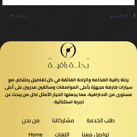
السابق
التالي
رحلة راقية الفخامة والراحة الفائقة في كل تفاصيل رحلتكم، مع
سيارات فارهة مجهزة بأعلى المواصفات وسائقين مدربين على أعلى
مستوى من الاحترافية، مما يجعلها الخيار الأمثل لكل من يبحث عن
تجربة استثنائية.
طلب الخدمة
مشاركاتنا
من نحن
تواصل معنا
اللغات
Home