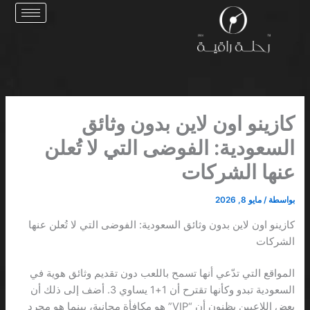
خطي
لى
لمحتوى
كازينو اون لاين بدون وثائق
السعودية: الفوضى التي لا تُعلن
عنها الشركات
بواسطة
/
مايو 8, 2026
كازينو اون لاين بدون وثائق السعودية: الفوضى التي لا تُعلن عنها
الشركات
المواقع التي تدّعي أنها تسمح باللعب دون تقديم وثائق هوية في
السعودية تبدو وكأنها تقترح أن 1+1 يساوي 3. أضف إلى ذلك أن
بعض اللاعبين يظنون أن “VIP” هو مكافأة مجانية، بينما هو مجرد