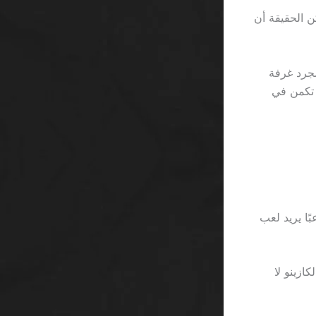
كن الحقيقة أن
يقة مجرد غرفة
ذبية تكمن في
 أن لاعبًا يريد لعب
الكازينو لا