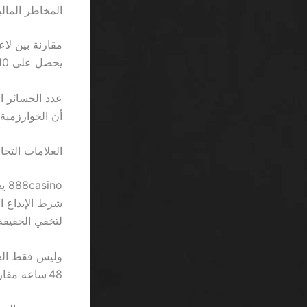
المخاطر المال
يحصل على 10 ريال كإيداع أول، توضح الفجوة الفاصلة بين الخداع والواقع.
أن الخوارزمية تُصمم 
العلامات التجا
لتخفي الحقيقة
وليس فقط الع
48 ساعة مقارنةً بـ 24 ساعة في المواقع التي تُظهر هوية صريحة.