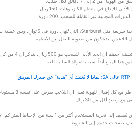
من الهوية: من 2 إلى 7 دقائق لكل طلب.
الأدنى للإيداع في معظم الكازينوهات: 150 ريال.
لدورات المجانية غير القابلة للسحب: 200 دورة.
المقارنة بين لعبة سريعة مثل Starburst، التي تُنهي دور
 هذا المبلغ أبداً بسبب الفوائد السلبية للعبة.
مرهق
مضاعفة المخاطر مع كل إقفال للهوي
مع رصيدٍ أقل من 30 ريال.
تسويف القوانين يُضيف إلى تجربة المستخدم أكثر من 1 سنة من الإ
ف صفحات جديدة إلى الشروط.