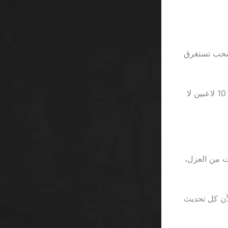
ة في 5 ثوانٍ، وبين عملية سحب تستغرق
وفي لحظة يكتشف أحدهم أن الحد الأدنى للسحب هو 500 ريال، يتذكر أن 4 من كل 10 لاعبين لا
ة تعني أن اللاعب يفرض على نفسه 3 مستويات من العزل،
حباط المتراكم؛ لأن كل تحديث