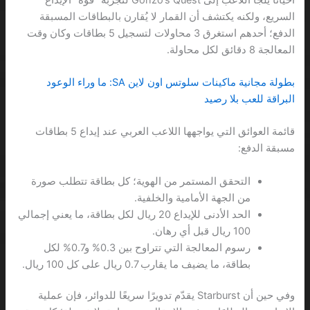
السريع، ولكنه يكتشف أن القمار لا يُقارن بالبطاقات المسبقة
الدفع؛ أحدهم استغرق 3 محاولات لتسجيل 5 بطاقات وكان وقت
المعالجة 8 دقائق لكل محاولة.
بطولة مجانية ماكينات سلوتس اون لاين SA: ما وراء الوعود
البراقة للعب بلا رصيد
قائمة العوائق التي يواجهها اللاعب العربي عند إيداع 5 بطاقات
مسبقة الدفع:
التحقق المستمر من الهوية؛ كل بطاقة تتطلب صورة
من الجهة الأمامية والخلفية.
الحد الأدنى للإيداع 20 ريال لكل بطاقة، ما يعني إجمالي
100 ريال قبل أي رهان.
رسوم المعالجة التي تتراوح بين 0.3% و0.7% لكل
بطاقة، ما يضيف ما يقارب 0.7 ريال على كل 100 ريال.
وفي حين أن Starburst يقدّم تدويرًا سريعًا للدوائر، فإن عملية