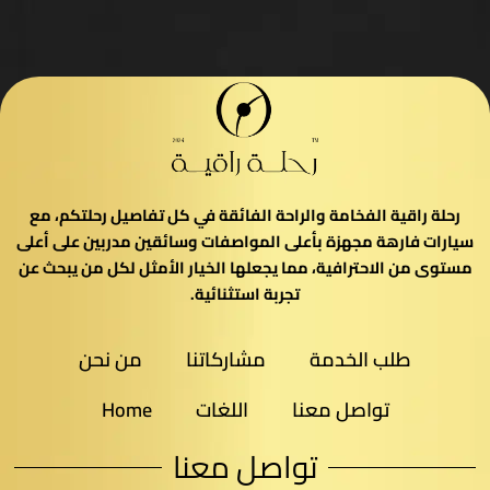
رحلة راقية الفخامة والراحة الفائقة في كل تفاصيل رحلتكم، مع
سيارات فارهة مجهزة بأعلى المواصفات وسائقين مدربين على أعلى
مستوى من الاحترافية، مما يجعلها الخيار الأمثل لكل من يبحث عن
تجربة استثنائية.
طلب الخدمة
مشاركاتنا
من نحن
تواصل معنا
اللغات
Home
تواصل معنا​