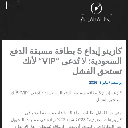
خطي
لى
لمحتوى
كازينو إيداع 5 بطاقة مسبقة الدفع
السعودية: لا تُدعى “VIP” لأنك
تستحق الفشل
بواسطة
/
مايو 8, 2026
كازينو إيداع 5 بطاقة مسبقة الدفع السعودية: لا تُدعى “VIP” لأنك
تستحق الفشل
متى بدأنا نُقابل طلبات إيداع 5 بطاقات مسبقة الدفع في
كازينوهات سعودية؟ 2023 شهد 27% زيادة في عمليات التحويل
عبر البطاقات، والنتيجة أن بعض المواقع يَستغلون هذا الارتفاع