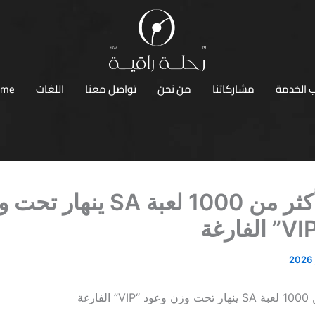
 الخدمة
مشاركاتنا
من نحن
تواصل معنا
اللغات
ome
كازينو أكثر من 1000 لعبة SA ينهار
فارغة