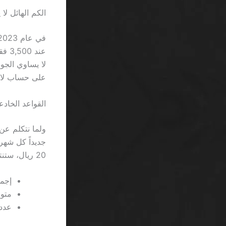
الكم الهائل لا
على حساب لا يمكن
القواعد الخادعة
20 ريال، ستنتهي بخسارة 20 ريال إضافية دون أن تعرف أين ذهبت.
إجمال
متوسط ال
عدد 