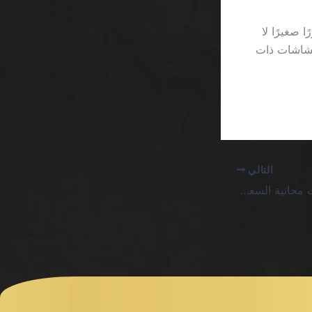
 صغيرًا لا
الشاشات ذات
التالي
كازينو بدون تحقق دورات مجانية السعودية: صراع الفوضى والرياضيات القاحلة