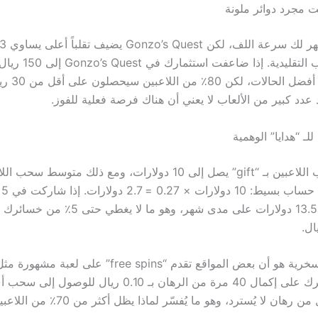
 مجرد دوائر ملونة
متوسط الألعاب التقليدية
345 ريال في أ
عدد كبير من الألعاب لا يعني أن هناك فرصة فعلية للفوز.
للـ “هدايا” الوهمية
دول
ستحصل على 13.5 دولارات على مدى شهر، وهو ما لا 
0.10 = 4 ريال من رهان لا يُسترد، وهو ما يُفسّر