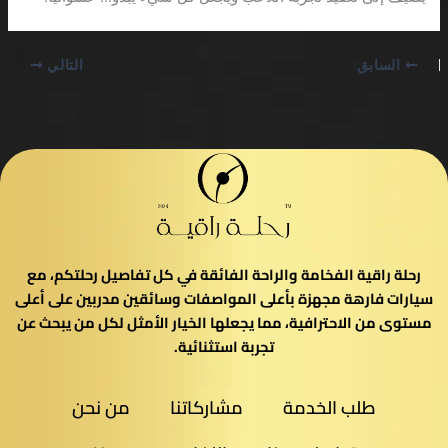
السابق
التالي
رحلة راقية الفخامة والراحة الفائقة في كل تفاصيل رحلتكم، مع
سيارات فارهة مجهزة بأعلى المواصفات وسائقين مدربين على أعلى
مستوى من الاحترافية، مما يجعلها الخيار الأمثل لكل من يبحث عن
تجربة استثنائية.
طلب الخدمة
مشاركاتنا
من نحن