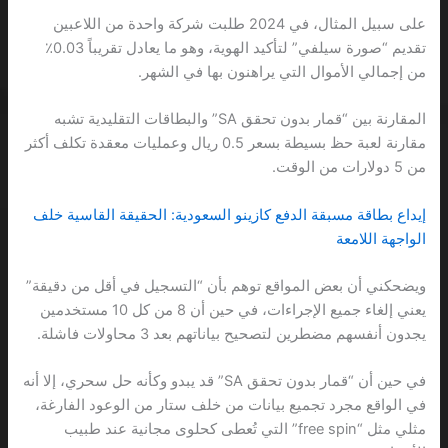
على سبيل المثال، في 2024 طلبت شركة واحدة من اللاعبين
تقديم “صورة سيلفي” لتأكيد الهوية، وهو ما يعادل تقريباً 0.03٪
من إجمالي الأموال التي يراهنون بها في الشهر.
المقارنة بين “قمار بدون تحقق SA” والبطاقات التقليدية تشبه
مقارنة لعبة حظ بسيطة بسعر 0.5 ريال وعمليات معقدة تكلف أكثر
من 5 دولارات من الوقت.
إيداع بطاقة مسبقة الدفع كازينو السعودية: الحقيقة القاسية خلف
الواجهة اللامعة
ويضحكني أن بعض المواقع توهم بأن “التسجيل في أقل من دقيقة”
يعني إلغاء جميع الإجراءات، في حين أن 8 من كل 10 مستخدمين
يجدون أنفسهم مضطرين لتصحيح بياناتهم بعد 3 محاولات فاشلة.
في حين أن “قمار بدون تحقق SA” قد يبدو وكأنه حل سحري، إلا أنه
في الواقع مجرد تجميع بيانات من خلف ستار من الوعود الفارغة،
مثلي مثل “free spin” التي تُعطى كحلوى مجانية عند طبيب