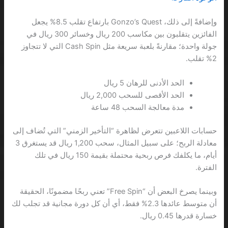
وإضافةً إلى ذلك، Gonzo’s Quest بارتفاع تقلب 8.5% يجعل
الفائزين يتقلبون بين مكاسب 200 ريال وخسائر 300 ريال في
جولة واحدة؛ مقارنةً بلعبة سريعة مثل Cash Spin التي لا تتجاوز
2% تقلب.
الحد الأدنى للرهان 5 ريال
الحد الأقصى للسحب 2,000 ريال
مدة معالجة السحب 48 ساعة
حسابات اللاعبين تتعرض لظاهرة “التأخير الزمني” التي تُضاف إلى
معادلة الربح؛ على سبيل المثال، سحب 1,200 ريال قد يستغرق 3
أيام، ما يكلفك فرص ربحية محتملة بقيمة 150 ريال في تلك
الفترة.
وبينما يصرخ البعض أن “Free Spin” تعني ربحًا مضمونًا، الحقيقة
أن متوسط عائدها 2.3% فقط، أي أن كل دورة مجانية قد تجلب لك
خسارة قدرها 0.45 ريال.