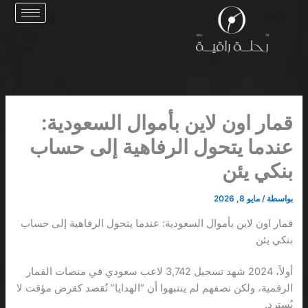
خطي
لى
لمحتوى
قمار اون لاين بأموال السعودية:
عندما يتحول الرفاهية إلى حساب
بنكي يئن
بواسطة
/
مايو 8, 2026
قمار اون لاين بأموال السعودية: عندما يتحول الرفاهية إلى حساب
بنكي يئن
أولاً، 2024 شهد تسجيل 3,742 لاعب سعودي في منصات القمار
الرقمية، ولكن نصفهم لم ينتبهوا أن “الهدايا” تُقصد كقرض مؤقت لا
يُسترد.