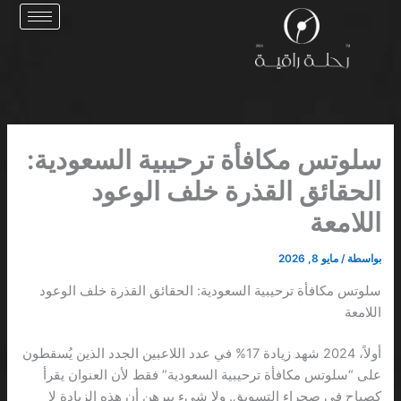
خطي
لى
لمحتوى
سلوتس مكافأة ترحيبية السعودية:
الحقائق القذرة خلف الوعود
اللامعة
بواسطة
/
مايو 8, 2026
سلوتس مكافأة ترحيبية السعودية: الحقائق القذرة خلف الوعود
اللامعة
أولاً، 2024 شهد زيادة 17% في عدد اللاعبين الجدد الذين يُسقطون
على “سلوتس مكافأة ترحيبية السعودية” فقط لأن العنوان يقرأ
كصياح في صحراء التسويق. ولا شيء يبرهن أن هذه الزيادة لا