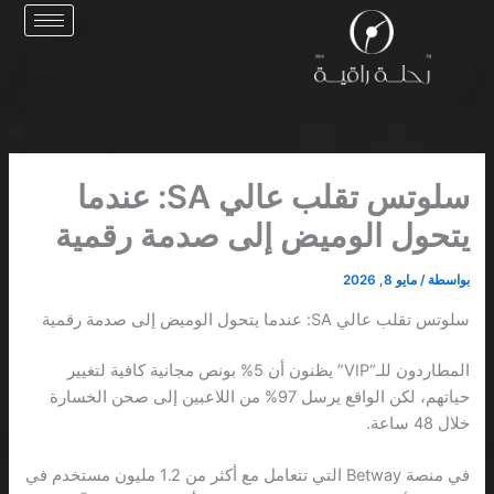
خطي
لى
لمحتوى
سلوتس تقلب عالي SA: عندما
يتحول الوميض إلى صدمة رقمية
بواسطة
/
مايو 8, 2026
سلوتس تقلب عالي SA: عندما يتحول الوميض إلى صدمة رقمية
المطاردون للـ“VIP” يظنون أن 5% بونص مجانية كافية لتغيير
حياتهم، لكن الواقع يرسل 97% من اللاعبين إلى صحن الخسارة
خلال 48 ساعة.
في منصة Betway التي تتعامل مع أكثر من 1.2 مليون مستخدم في