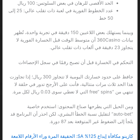
الحد الأقصى للرهان في بعض السلوتس: 100 ريال
عدد الخطوط الفورية في لعبة ذات تقلب عالي: 25 إلى
50 خط
وبينما يستهلك بعض اللاعبين 150 دقيقة في تجربة واحدة، تُظهر
بيانات 360Casino أن متوسط الوقت قبل الخسارة الفورية لا
يتجاوز 23 دقيقة في ألعاب ذات تقلب عالي.
التحكم في الخسارة قبل أن تصبح رقمًا في سجل الإحصاءات
حافظ على حدود خسارتك اليومية لا تتجاوز 300 ريال؛ إذا تجاوزت
هذا الحد ثلاث مرات متتالية، فأنت على الأرجح تدور في حلقة لا
تنتهي من “free” spins التي لا تعطي سوى 0.03 ريال لكل مرة.
ومن الحيل التي يطرحها صناع المحتوى: استخدم خاصية
“auto‑bet” لتقليل نسبة الخطأ البشري، لكن احذر أن البرنامج قد
يلجأ إلى الضغوط غير المتوقعة بعد 87 دورة.
كازينو مكافأة إيداع 125% SA: الحقيقة المرة وراء الأرقام اللامعة