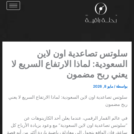
خطي
لى
لمحتوى
سلوتس تصاعدية اون لاين
السعودية: لماذا الارتفاع السريع لا
يعني ربح مضمون
بواسطة
/
مايو 8, 2026
سلوتس تصاعدية اون لاين السعودية: لماذا الارتفاع السريع لا يعني
ربح مضمون
في عالم القمار الرقمي، عندما يعلن أحد الكازينوهات عن
“سلوتس تصاعدية اون لاين السعودية” مع وعود بزيادة الأرباح كل
ساعة، فإن الواقع يتحول إلى معادلة رياضية باردة أكثر من أنه قصة