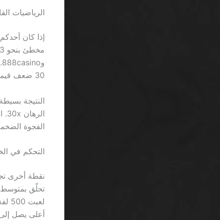
الرياضيات القا
30 ضعف قيمة الفائز لتتمكن من سحبها.
الفجوة الضخمة 
التحكم في الخ
أعلى يصل إلى 3 ٪ في لحظات الارتفا