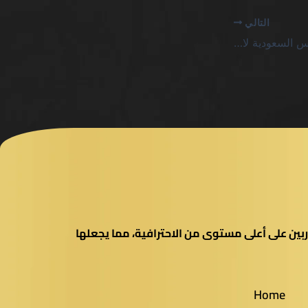
التالي
أفضل 10 ماكينات سلوتس السعودية لا تستحق الضجيج التسويقي
بين على أعلى مستوى من الاحترافية، مما يجعلها
Home