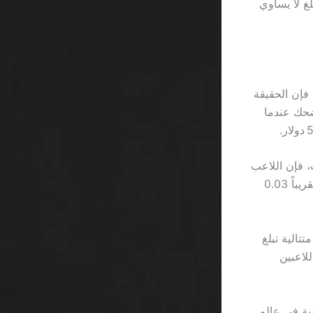
 ريال سعودي، وهو مبلغ لا يساوي
فإن الحقيقة
ار، وهو ما يثير الضحك عندما
، فإن اللاعب
سيحتاج إلى دفع 3 ٪ من إجمالي أرباحه فقط لتغطية هذه التكاليف، وهو ما يساوي تقريباً 0.03
ارة متتالية تبلغ
للاعبين
مجانية في عالم