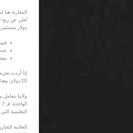
المقارنة هنا 
دولار مستثمر.
قيمة 
عدد ا
معدل
20 دولار، وهذا رقم ثابت في تحليل بيانات 2023 لعدة منصات سعودية.
التعليمية التي 