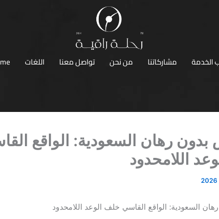
 الخدمة
مشاركاتنا
من نحن
تواصل معنا
اللغات
ome
دون رهان السعودية: الواقع القا
عد اللامحدود
ان السعودية: الواقع القاسي خلف الوعد اللامحدود