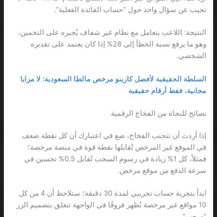
تجيب عن سؤال واحد حول “حساب الفائدة الفعلية”.
النتيجة: اللاعب يتعامل مع نظام غير شفاف يُجبره على التخمين،
وهو ما يرفع نسبة الخطأ إلى 28% إذا كان يعتمد على تقديره
الشخصي.
السلطة الحقيقية لأفضل كازينو مرخص مالطا السعودية: لا مزايا
مجانية، فقط أرقام حقيقية
نصائح للنجاة من الفخاخ الرقمية
إذا أردت أن تتجنب الفخاخ، ضع في اعتبارك أن كل نقطة ضعف
في الموقع غير المرخص تُقابلها نقطة قوة في منصة مرخصة؛
فمثلاً، كل 1% زيادة في رسوم السحب تُقابل 0.5% تحسين في
سرعة الدفع من موقع مرخص.
ابدأ بتجربة حساب تجريبي لمدة 30 دقيقة؛ ستلاحظ أن 4 من كل
10 مواقع غير مرخصة تُظهر فروقًا في الواجهة تتعلق بتصميم الزر
“سحب”.