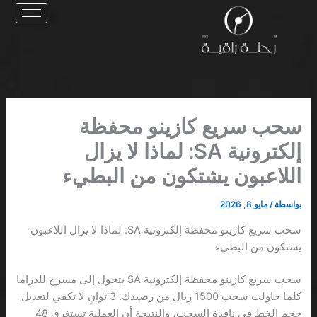
خطي
لى
لمحتوى
سحب سريع كازينو محفظة
إلكترونية SA: لماذا لا يزال
اللاعبون يشتكون من البطيء
بواسطة
/
مايو 8, 2026
سحب سريع كازينو محفظة إلكترونية SA: لماذا لا يزال اللاعبون
يشتكون من البطيء
سحب سريع كازينو محفظة إلكترونية SA يتحول إلى مسرح للدراما
كلما حاولت سحب 1500 ريال من رصيدك. 3 ثوانٍ لا تكفي لتعديل
حجم الخط في نافذة السحب، والنتيجة أن العملية تستغرق 48