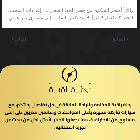
والآن أضطر للشكوى من حجم الخط الصغير في إعدادات السحب؛
الخط 9 بيكسل لا يُقرأ إلا بعد تكبير الشاشة إلى مستوى غير عملي.
السابق
التالي
رحلة راقية الفخامة والراحة الفائقة في كل تفاصيل رحلتكم، مع
سيارات فارهة مجهزة بأعلى المواصفات وسائقين مدربين على أعلى
مستوى من الاحترافية، مما يجعلها الخيار الأمثل لكل من يبحث عن
تجربة استثنائية.