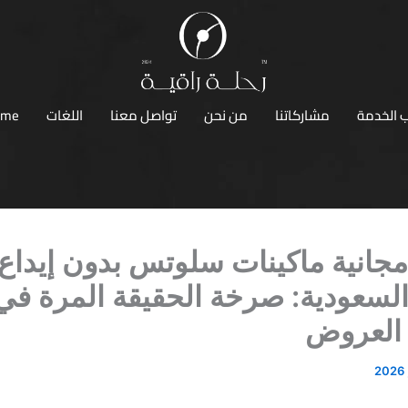
 الخدمة
مشاركاتنا
من نحن
تواصل معنا
اللغات
ome
جانية ماكينات سلوتس بدون إيداع
202 السعودية: صرخة الحقيقة المرة في
العروض