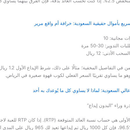
يع بأموال حقيقية السعودية: خرافة أم واقع مرير
ت مجانية: 10
ت التدوير: 30‑50 مرة
سحب الأدنى: 12 ريال
لكن المتعة تكمن في التفاصي
وهو ما يساوي تقريبًا السعر الفعلي لكوب قهوة صغيرة في الرياض.
رة وراء “البدون إيداع”
نقطة التحليل الأولى هي حساب نسبة العائد المتوقعة (RTP). 
(Legends) 96.5%، فإن كل 1000 ريال تم إيداعها تعيد لك 5