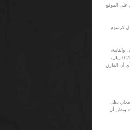
8% فقط، لأن القائمين على الموقع
ا ربحت 200 ريال من دورة مجانية، سيحجز موقع الحظ 20 ريال كرسوم
 والثانية،
وبين الذين يواصلون حتى الدور العاشر. إذا كان متوسط الخسارة بعد الدور العاشر 0.25 ريال،
 فقط، بينما الثاني قد ينتهي بخسارة 2.5 ريال، أي أن الفارق
لفعلي يظل
دورات. إذا لم تكن على دراية، ستنقر بلا فائدة 7 مرات وتظن أن