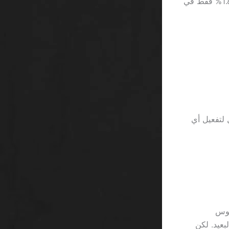
بارتفاع تقلب منخفض 2.5%. إذا كنت تحسب العائد بدقة، فإن الفرق بينهما يساوي 1.8% فقط في
ل المخفية؛ مثالًا على ذلك، شرط الإيداع الأول 1.2 ريال لتفعيل أي
إذا كان RTP للعبة لاجوس
96 ريال على المدى البعيد. لكن