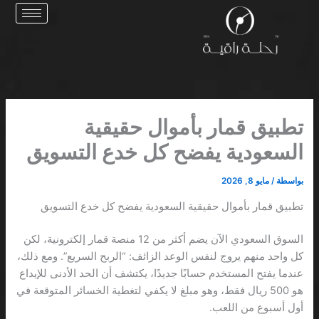
خطي
لى
لمحتوى
تطبيق قمار بأموال حقيقية
السعودية يفضح كل خدع التسويق
بواسطة
/
مايو 8, 2026
تطبيق قمار بأموال حقيقية السعودية يفضح كل خدع التسويق
السوق السعودي الآن يضم أكثر من 12 منصة قمار إلكترونية، لكن
كل واحد منهم يروج لنفس الوعد الزائف: “الربح السريع”. ومع ذلك،
عندما يفتح المستخدم حسابًا جديدًا، يكتشف أن الحد الأدنى للإيداع
هو 500 ريال فقط، وهو مبلغ لا يكفي لتغطية الخسائر المتوقعة في
أول أسبوع من اللعب.