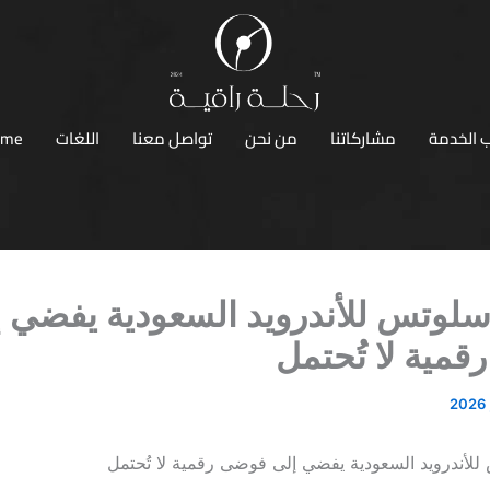
 الخدمة
مشاركاتنا
من نحن
تواصل معنا
اللغات
ome
لوتس للأندرويد السعودية يفضي 
مية لا تُحتمل
لأندرويد السعودية يفضي إلى فوضى رقمية لا تُحتمل