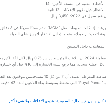
الأخطاء التقنية في النسخة الأخيرة: 14
لانتظار قبل ظهور الإعلانات: 12 ثانية
وز سجل في 2022: 3,450 رِيال
وفي مقارنة مبرهنة، إذا كانت 
 للمعاملات داخل التطبيق
تُظهر سجلات معاملة 2024 أن اللاعب المتوسط يراهن 0.75 رِ
لأننا لا نحب البساطة المفرطة، نضيف أن 7 من كل 10 مستخدمين يتو
وهو ما يُقارن بـ “Royal Panda” التي
 كازينو اون لاين حالية السعودية: عدوى الإعلانات ولا شيء أكثر