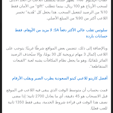
لسحب الأرباح هو 100 ريال، بينما تتطلب “gift” من الأمان فقط
10% من الرصيد لتفعيل السحب. هذا يجعل كل “هُدية” تخسر
اللاعب أكثر من 90% من المبلغ الأصلي.
سلوتس تقلب عالي الأكثر دفعاً SA: لا مزيد من الأوهام، فقط
حسابات باردة
وبالإضافة إلى ذلك، تتضمن بعض المواقع شرطًا غريبًا: يتوجب على
اللاعب إكمال 3 مهام ترويجية كل 30 يومًا، وإلا سيُحذف الرصيد
الفائز تلقائيًا، وهو ما يجعل نظام المكافآت يشبه لعبة “القبعات
المتقاطعة”.
أفضل كازينو للاعبي كينو السعودية يطرب الصبر ويقلب الأرقام
قمت بحساب أن متوسط الوقت الذي يبقى فيه اللاعب في الموقع
قبل الانسحاب هو 45 دقيقة، أي ما يعادل 2700 ثانية؛ إذا مضى
نصف هذا الوقت في قراءة شروط الخدمة، يبقى فقط 1350 ثانية
للعب فعليًا.