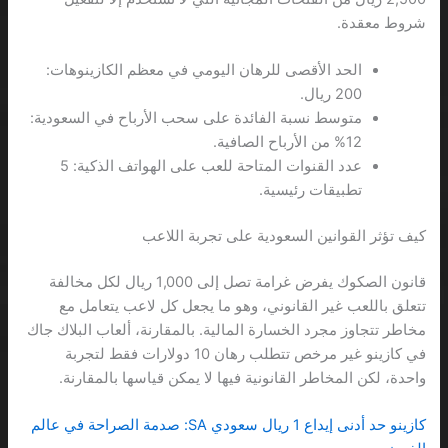
شروط معقدة.
الحد الأقصى للرهان اليومي في معظم الكازينوهات:
200 ريال.
متوسط نسبة الفائدة على سحب الأرباح في السعودية:
12% من الأرباح الصافية.
عدد القنوات المتاحة للعب على الهواتف الذكية: 5
تطبيقات رئيسية.
كيف تؤثر القوانين السعودية على تجربة اللاعب
قانون الصكوك يفرض غرامة تصل إلى 1,000 ريال لكل مخالفة
تتعلق باللعب غير القانوني، وهو ما يجعل كل لاعب يتعامل مع
مخاطر تتجاوز مجرد الخسارة المالية. بالمقارنة، ألعاب البلاك جاك
في كازينو غير مرخص تتطلب رهان 10 دولارات فقط لتجربة
واحدة، لكن المخاطر القانونية فيها لا يمكن قياسها بالمقارنة.
كازينو حد أدنى إيداع 1 ريال سعودي SA: صدمة الصراحة في عالم