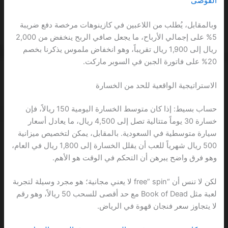
الفوضى
وبالمقابل، يُطلب من اللاعبين في كازينوهات مرخصة دفع ضريبة
5% على إجمالي الأرباح، ما يجعل صافي الربح ينخفض من 2,000
ريال إلى 1,900 ريال تقريباً، وهو انخفاض ملموس يذكرنا بخصم
20% على فاتورة الجبن في السوبر ماركت.
الاستراتيجية الواقعية للحد من الخسارة
حساب بسيط: إذا كان متوسط الخسارة اليومية 150 ريالاً، فإن
خسارة 30 يوماً متتالية تصل إلى 4,500 ريال، ما يعادل أسعار
سيارة متوسطية في السعودية. بالمقابل، يمكن لتخصيص ميزانية
500 ريال شهرياً للعب أن يقلل الخسارة إلى 1,800 ريال في العام،
وهو فرق واضح يبرهن أن التحكم في الوقت هو الأهم.
لكن لا تنس أن “free” spin لا يعني مجانية؛ هو مجرد وسيلة لتجربة
لعبة مثل Book of Dead مع حد أقصى للسحب 50 ريالاً، وهو رقم
لا يتجاوز سعر فنجان قهوة في الرياض.