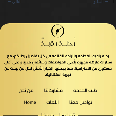
السابق
التالي
رحلة راقية الفخامة والراحة الفائقة في كل تفاصيل رحلتكم، مع
سيارات فارهة مجهزة بأعلى المواصفات وسائقين مدربين على أعلى
مستوى من الاحترافية، مما يجعلها الخيار الأمثل لكل من يبحث عن
تجربة استثنائية.
طلب الخدمة
مشاركاتنا
من نحن
تواصل معنا
اللغات
Home
تواصل معنا​