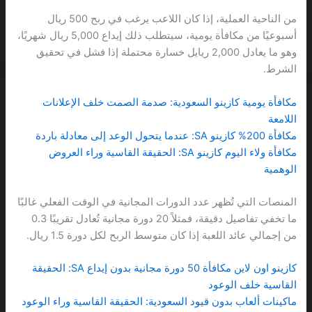
من الناحية العملية، إذا كان اللاعب يرغب في ربح 500 ريال
أسبوعيًا من مكافأة يومية، سيتطلب ذلك إيداع 5,000 ريال شهريًا،
وهو ما يعادل 2,000 ريايل خسارة محتملة إذا فشل في تحقيق
الشرط.
مكافأة يومية كازينو السعودية: صدمة الصمت خلف الإعلانات
اللامعة
مكافأة 200% كازينو SA: عندما يتحول الوعد إلى معادلة باردة
مكافأة ولاء اليوم كازينو SA: الحقيقة القاسية وراء العروض
الوهمية
المنصات التي تُظهر عدد الدورات المجانية في الوقت الفعلي غالبًا
ما تخفي تفاصيل دقيقة، فمثلاً 20 دورة مجانية تُعادل تقريبًا 0.3
من إجمالي عائد اللعبة إذا كان متوسط الربح لكل دورة 1.5 ريال.
كازينو اون لاين مكافأة 50 دورة مجانية بدون إيداع SA: الحقيقة
القاسية خلف الوعود
ماكينات ألعاب بدون قيود السعودية: الحقيقة القاسية وراء الوعود