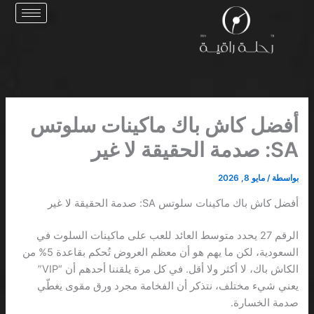
خطي
لى
لمحتوى
أفضل كاش باك ماكينات سلوتس
SA: صدمة الحقيقة لا غير
بواسطة
/
مايو 8, 2026
أفضل كاش باك ماكينات سلوتس SA: صدمة الحقيقة لا غير
الرقم 27 يحدد متوسط العائد للعب على ماكينات السلوت في
السعودية، لكن ما يهم هو أن معظم العروض تُحكم بقاعدة 5% من
الكاش باك، لا أكثر ولا أقل. في كل مرة يلقننا أحدهم أن “VIP”
يعني شيء مختلف، نتذكر أن الفخامة مجرد ورق مقوى يغطّي
صدمة الخسارة.