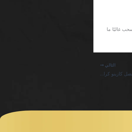
ب غالبًا ما
التالي
الخراب المضمون في أفضل كازينو كرابس مباشر السعودية