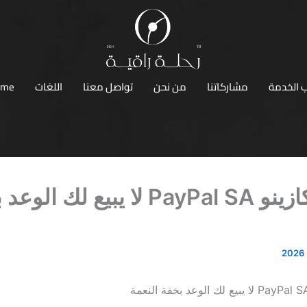
 الخدمة
مشاركاتنا
من نحن
تواصل معنا
اللغات
ome
أفضل كازينو PayPal SA لا يبيع لك ا