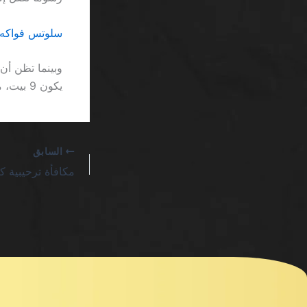
سلوتس فواكه ال
وبينما تظن أن
يكون 9 بيت، ما يجعل قراءة الحد الأدنى للرصيد أمراً مستحيلًا للعين المجهدة.
السابق