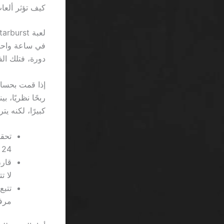
كيف تؤثر ألعا
دورة، فتلك الف
كبيرًا، لكنه يترجم إلى 5 ريالًا إذا كانت قيم
24 ساعة.
لا تت
مرفق