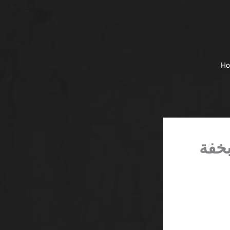
H
لوعد بخفة