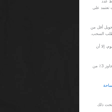
أن متوسط عدد
 كنت تعتمد على
10 مواقع تعطي معدل تحويل أقل من
ا فندق خمس نجوم، إلا أن
وفي ظل كل هذا، لا تنسَ أن تتبع قاعدة 1:3 في إدارة المخاطر؛ إذا حددت رهانًا لا يتجاوز 3٪ من
ت في ساحة
 تحت ذلك