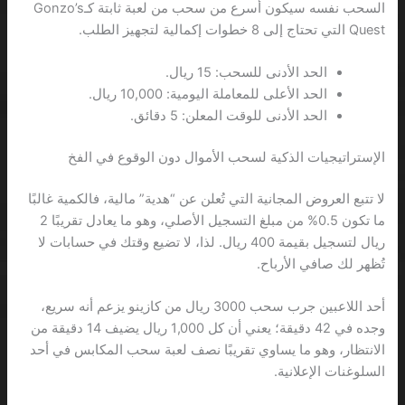
السحب نفسه سيكون أسرع من سحب من لعبة ثابتة كـGonzo’s
Quest التي تحتاج إلى 8 خطوات إكمالية لتجهيز الطلب.
الحد الأدنى للسحب: 15 ريال.
الحد الأعلى للمعاملة اليومية: 10,000 ريال.
الحد الأدنى للوقت المعلن: 5 دقائق.
الإستراتيجيات الذكية لسحب الأموال دون الوقوع في الفخ
لا تتبع العروض المجانية التي تُعلن عن “هدية” مالية، فالكمية غالبًا
ما تكون 0.5% من مبلغ التسجيل الأصلي، وهو ما يعادل تقريبًا 2
ريال لتسجيل بقيمة 400 ريال. لذا، لا تضيع وقتك في حسابات لا
تُظهر لك صافي الأرباح.
أحد اللاعبين جرب سحب 3000 ريال من كازينو يزعم أنه سريع،
وجده في 42 دقيقة؛ يعني أن كل 1,000 ريال يضيف 14 دقيقة من
الانتظار، وهو ما يساوي تقريبًا نصف لعبة سحب المكابس في أحد
السلوغنات الإعلانية.