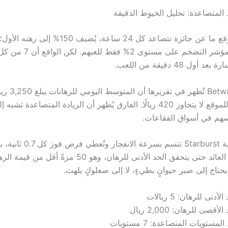
 المتصاعدة: تحليل الخيوط الدقيقة
عندما يُعلن موقع ما عن جائزة تتصاعد كل 24 ساعة، يُضيف
ول 48 دقيقة من اللعب.
مثلاً، منصة Betway تُظهر
صافي الأرباح للموقع لا يتجاوز 420 ريالًا. الفارق يُظهر أن الزيادة المتصاعدة 
هم في أسواق الفقاعات.
وبالمقارنة، لعبة Starburst تتسم ب
تصاعدي يُؤخر العائد حتى يتحقق الحد الأدنى للرهان، وهو 50 مر
حتاج إلى صبر حيوانٍ بطيءٍ، لا إلى صعلوكٍ يلهث.
لأدنى للرهان: 5 ريالات
الأقصى للرهان: 2,000 ريال
لمستويات المتصاعدة: 7 مستويات