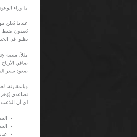
ما وراء الوعود
يظلوا في الخسارة بعد أ
صعود سعر الس
أي أن اللاعب ي
الحد ا
الحد 
عدد ا