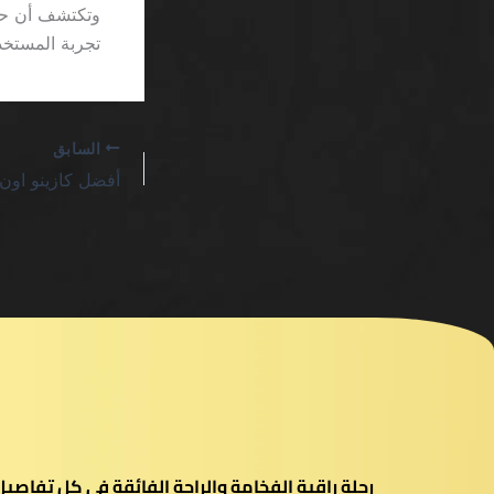
تجربة المستخدم 
السابق
رحلة راقية الفخامة والراحة الفائقة في كل تفاص