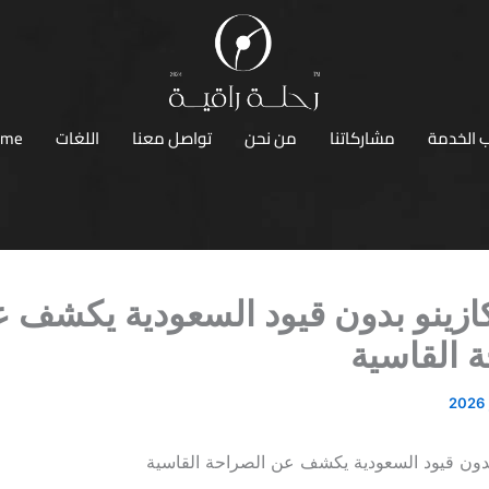
 الخدمة
مشاركاتنا
من نحن
تواصل معنا
اللغات
ome
زينو بدون قيود السعودية يكشف 
 القاسية
دون قيود السعودية يكشف عن الصراحة القاسية