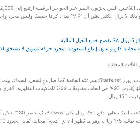
السعودية، ومع ذلك لا يزال الكثير يظن أن “VIP” يعني كرمًا حقيقيًا ول
 المالية
 للآلات المعلقة
150 ريال.
تد