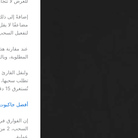
للعرض لا تتجاوز 3 ري
لتفعيل السحب
المطلوبة، وبا
تُستغرق 15 دقيقة فقط للتحميل.
أفضل جاكبوت تصاعدي اون لاين
عملية.