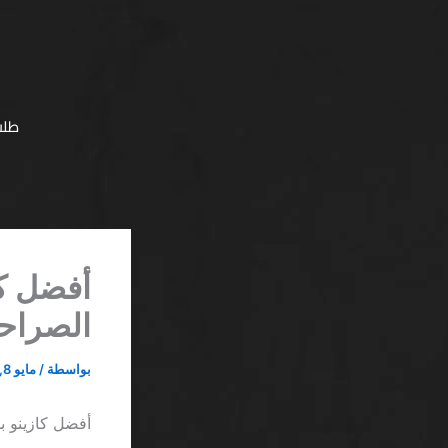
خطي
لى
لمحتوى
طلب
أفضل كا
الصراحة
بواسطة
/
مايو 8, 2026
أفضل كازينو ب