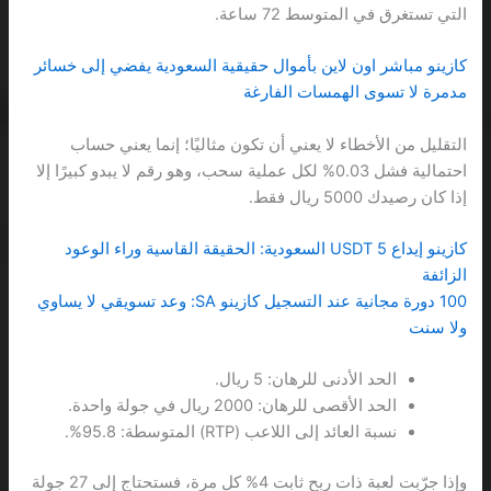
التي تستغرق في المتوسط 72 ساعة.
كازينو مباشر اون لاين بأموال حقيقية السعودية يفضي إلى خسائر
مدمرة لا تسوى الهمسات الفارغة
التقليل من الأخطاء لا يعني أن تكون مثاليًا؛ إنما يعني حساب
احتمالية فشل 0.03% لكل عملية سحب، وهو رقم لا يبدو كبيرًا إلا
إذا كان رصيدك 5000 ريال فقط.
كازينو إيداع 5 USDT السعودية: الحقيقة القاسية وراء الوعود
الزائفة
100 دورة مجانية عند التسجيل كازينو SA: وعد تسويقي لا يساوي
ولا سنت
الحد الأدنى للرهان: 5 ريال.
الحد الأقصى للرهان: 2000 ريال في جولة واحدة.
نسبة العائد إلى اللاعب (RTP) المتوسطة: 95.8%.
وإذا جرّبت لعبة ذات ربح ثابت 4% كل مرة، فستحتاج إلى 27 جولة