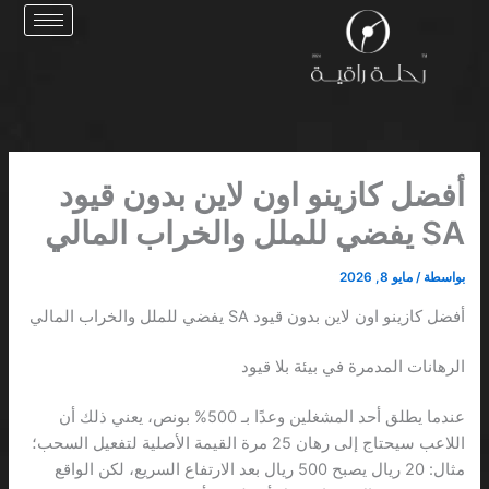
خطي
لى
لمحتوى
أفضل كازينو اون لاين بدون قيود
SA يفضي للملل والخراب المالي
بواسطة
/
مايو 8, 2026
أفضل كازينو اون لاين بدون قيود SA يفضي للملل والخراب المالي
الرهانات المدمرة في بيئة بلا قيود
عندما يطلق أحد المشغلين وعدًا بـ 500% بونص، يعني ذلك أن
اللاعب سيحتاج إلى رهان 25 مرة القيمة الأصلية لتفعيل السحب؛
مثال: 20 ريال يصبح 500 ريال بعد الارتفاع السريع، لكن الواقع