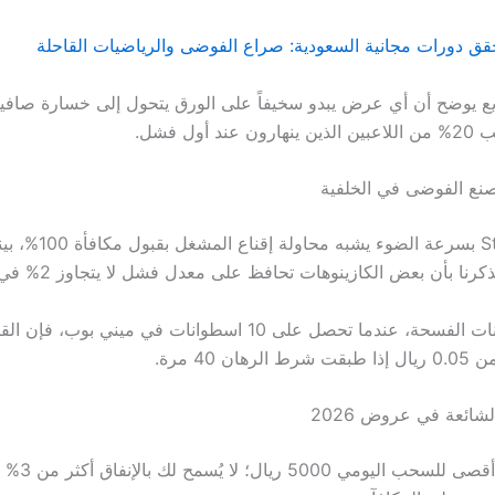
حقق دورات مجانية السعودية: صراع الفوضى والرياضيات القاحلة
 يوضح أن أي عرض يبدو سخيفاً على الورق يتحول إلى خسارة صافية
 أول فشل.
تصنع الفوضى في الخلفية
مقارنة بين خانات الفسحة، عندما تحصل على 10 اسطوانات في ميني بوب،
ان 40 مرة.
لشائعة في عروض 2026
حد أقصى للسحب ا