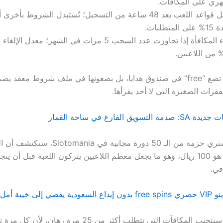
هري على المكافآت.
تعديل قواعد اللعب بعد 48 ساعة من التسجيل؛ تُستبدل الشروط بأ
 المتطلبات.
إلغاء المكافأة إذا تجاوزت عدد السحب 5 مرات في الشهر؛ معدل 
رات الصغيرة التي لا أحد يقرأها.
يق الفارغ في ساحة القمار
لكن، عندما تشتري حزمة من الـ 50 دورة مجانية في nia
في.