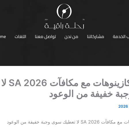
 الخدمة
مشاركاتنا
من نحن
تواصل معنا
اللغات
ome
أفضل كازينو
بة خفيفة من الوعود
 لا تعطيك سوى وجبة خفيفة من الوعود