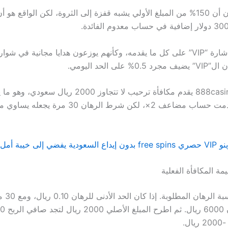
اللاعبون يظنون أن 150% من المبلغ الأولي يشبه قفزة إلى الثروة، لكن الواقع ه
Bet365 يضع شارة “VIP” على كل ما يقدمه، وكأنهم يوزعون هدايا مجانية في ش
على الحد اليومي.
 المكافأة الفعلية
أولاً، احسب 