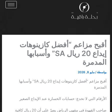
خطي
لى
لمحتوى
أقبح مزاعم “أفضل كازينوهات
إيداع 20 ريال SA” وأسبابها
المدمرة
بواسطة
/
مايو 8, 2026
أقبح مزاعم “أفضل كازينوهات إيداع 20 ريال SA” وأسبابها
المدمرة
الأرقام التي لا تخدع: حسابات الخسارة عند الإيداع الصغير
صاحب القهوة في مقهى الرياض يصرّ على أن 20 ريال كافية