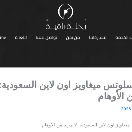
 الخدمة
مشاركاتنا
من نحن
تواصل معنا
اللغات
ome
وتس ميغاويز اون لاين السعودية: 
 الأوهام
غاويز اون لاين السعودية: لا مزيد من الأوهام