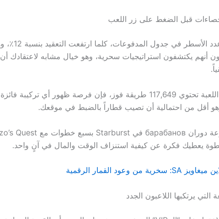
حصاءات قبل الضغط على زر اللعب
كلما ارتفعت عدد الأسطر ف
ً.
مثلاً، إذا كانت اللعبة تحتوي 117,649 طريقة فوز، فإن فرصة ظهور أي تركيبة ف
ية من وعود القمار الرقمية
ة التي يرتكبها اللاعبون الجدد