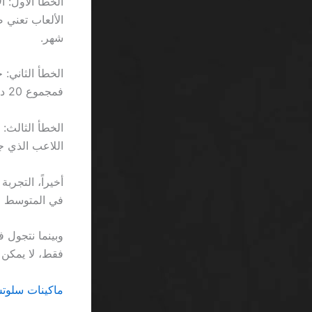
شهر.
فمجموع 20 دورة لا يساوي أكثر من 0.8 ريال، وهو أقل من كوب قهوة في الرياض.
اللاعب الذي جمع 950 ريال يشعر وكأنه سقط من القطار قبل 
في المتوسط 1.2 رمز إضافي لكل دورة، وهو ما يرفع تعقيد اللعبة دون رفع فرص الربح.
فقط، لا يمكن ق
ماكينات سلوتس تصاعدية اون لاي