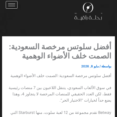
خطي
لى
لمحتوى
أفضل سلوتس مرخصة السعودية:
الصمت خلف الأضواء الوهمية
بواسطة
/
مايو 8, 2026
أفضل سلوتس مرخصة السعودية: الصمت خلف الأضواء الوهمية
في سوق الألعاب السعودي، يتنقل اللاعبون بين 7 منصات رئيسية
فقط، لكن العدد الحقيقي للمنصات المرخصة لا يتجاوز 4، وهذا
يضع حداً لخيارات “الاختيار الحر”.
Betway تقدم مجموعة من 12 لعبة سلوت، منها Starburst التي