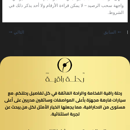
واجهة سحب الرصيد – لا يمكن قراءة الأرقام ولا أحد يذكر ذلك في
الشروط.
السابق
التالي
رحلة راقية الفخامة والراحة الفائقة في كل تفاصيل رحلتكم، مع
سيارات فارهة مجهزة بأعلى المواصفات وسائقين مدربين على أعلى
مستوى من الاحترافية، مما يجعلها الخيار الأمثل لكل من يبحث عن
تجربة استثنائية.