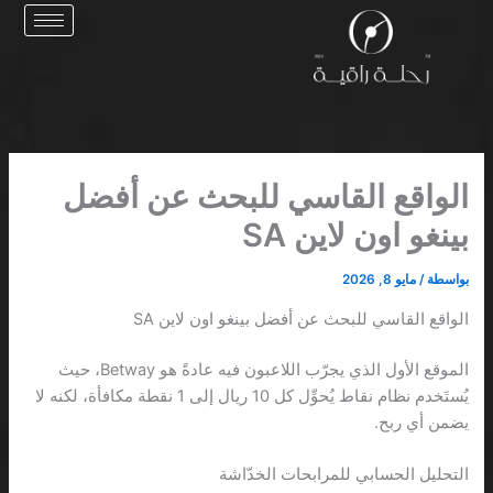
خطي
لى
لمحتوى
الواقع القاسي للبحث عن أفضل
بينغو اون لاين SA
بواسطة
/
مايو 8, 2026
الواقع القاسي للبحث عن أفضل بينغو اون لاين SA
الموقع الأول الذي يجرّب اللاعبون فيه عادةً هو Betway، حيث
يُستَخدم نظام نقاط يُحوِّل كل 10 ريال إلى 1 نقطة مكافأة، لكنه لا
يضمن أي ربح.
التحليل الحسابي للمرابحات الخدّاشة