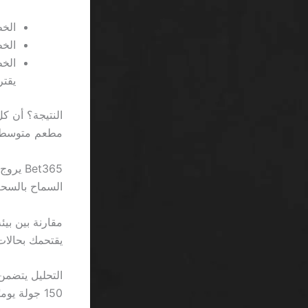
الخطو
الخطوة
يقت
مطعم متوسط.
السماح بالسحب
يقتحمك بحالات
150 جولة يوميًا، فهذا يعني 5 ساعات من الانتظار مقابل ربح محتمل لا يتجاوز 2 ريال.