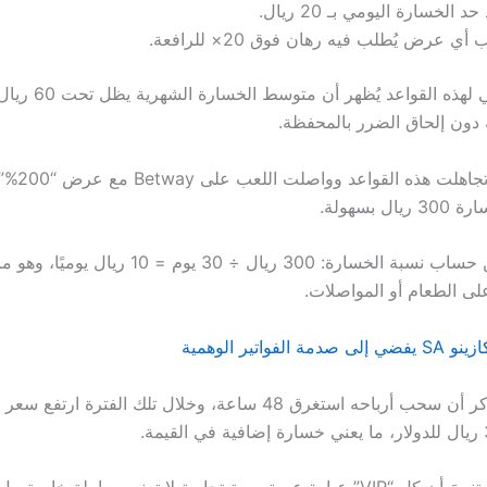
د الخسارة اليومي بـ 20 ريال.
أي عرض يُطلب فيه رهان فوق 20× للرافعة.
التطبيق العملي لهذه القواع
 دون إلحاق الضرر بالمحفظة.
وبالمقابل، إذ
ل بسهولة.
التحليل يتضمن حساب نسبة الخسارة: 300 ريال ÷ 30 يوم 
على الطعام أو المواصلات.
لفواتير الوهمية
أحد اللاعبين ذكر أن سحب أرباحه استغرق 48 ساعة، وخلال تلك الفترة