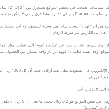
وإضافةً إلى ذلك، سياسات السحب 
، وهذا فرق زمني لا يمكن تجاهله.
رة هي أن “الهدايا” ليست هدايا؛ هي وسيلة لتسويق، ولا أحد يعطيك مالًا
صغيرة على الموقع، وهذا يشبه طلب 12 قهوة من بار واحد لتتمكن من 
الواقع أن بينغو الإلكتروني في الس
 التي لا يذكرها أحد
الحد الأدنى للرهان في بعض المواقع هو 0.2 ريال للعبة
 كانت “مجنونة”.