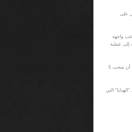
ال للجولة، تُحصل على
اعب واجهة
ح” لا يعمل إلا بعد ثلاث نقرات متتالية، يضيف ذلك 15 ثانية إلى عملية
إضافةً إلى ذلك، بعض المواقع تفرض رسومًا ثابتة 2 ريال على كل سحب، وهذا يعني أن سحب 5
لهدايا” التي