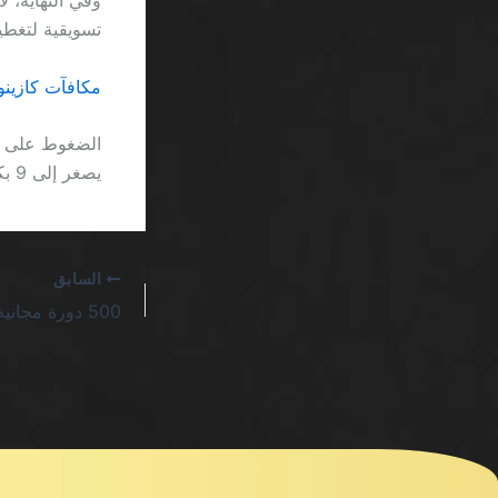
تسويقية لتغطية
مكافآت كازينو
يصغر إلى 9 بكسل، وهو ما يجعل القراءة شبه مستحيلة على الشاشات الصغيرة.
السابق