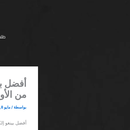
خطي
لى
لمحتوى
طلب
أفضل بي
من الأو
بواسطة
/
مايو 8, 2026
أفضل بينغو إلك