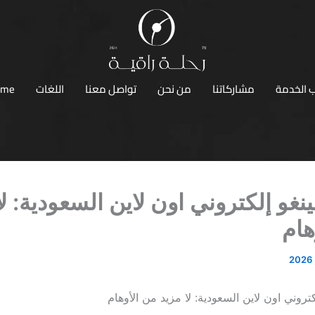
 الخدمة
مشاركاتنا
من نحن
تواصل معنا
اللغات
ome
نغو إلكتروني اون لاين السعودية: لا
هام
تروني اون لاين السعودية: لا مزيد من الأوهام