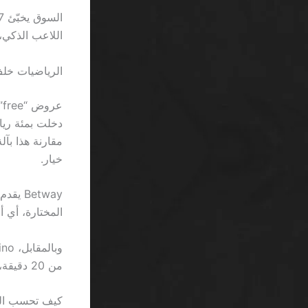
اللاعب الذكي، 
الرياضيات خلف
خيار.
المختارة، أي أن وضع 50 ريال يصبح 1500 ري
من 20 دقيقة، وهو ما يعادل 0.1% من متوسط ربح السلوت في شهر كامل.
كيف تحسب الع